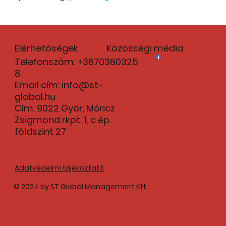
Elérhetőségek
Közösségi média
Telefonszám: +3670360325
8
Email cím:
info@st-
global.hu
Cím: 9022 Győr, Móricz
Zsigmond rkpt. 1, c ép.
földszint 27
Adatvédelmi tájékoztató
© 2024 by ST Global Management Kft.