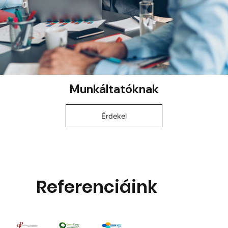
Munkáltatóknak
Érdekel
Referenciáink