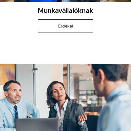
Munkavállalóknak
Érdekel